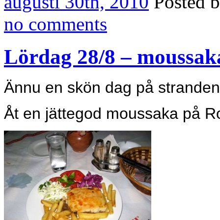
augusti 30th, 2010
Posted 
no comments
Lördag 28/8 – moussak
Ännu en skön dag på stranden 
Åt en jättegod moussaka på R