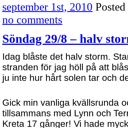
september 1st, 2010
Posted
no comments
Söndag 29/8 – halv sto
Idag blåste det halv storm. St
stranden för jag höll på att bl
ju inte hur hårt solen tar och d
Gick min vanliga kvällsrunda o
tillsammans med Lynn och Terr
Kreta 17 gånger! Vi hade mycke