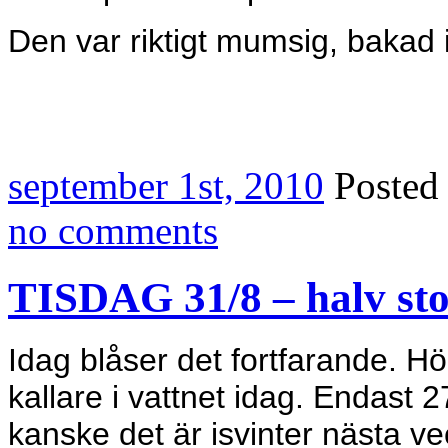
Den var riktigt mumsig, bakad 
september 1st, 2010
Posted
no comments
TISDAG 31/8 – halv sto
Idag blåser det fortfarande. Hö
kallare i vattnet idag. Endast 
kanske det är isvinter nästa v