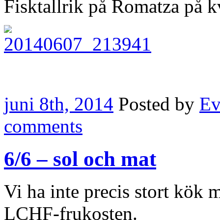
Fisktallrik på Romatza på k
juni 8th, 2014
Posted by
Ev
comments
6/6 – sol och mat
Vi ha inte precis stort kök m
LCHF-frukosten.