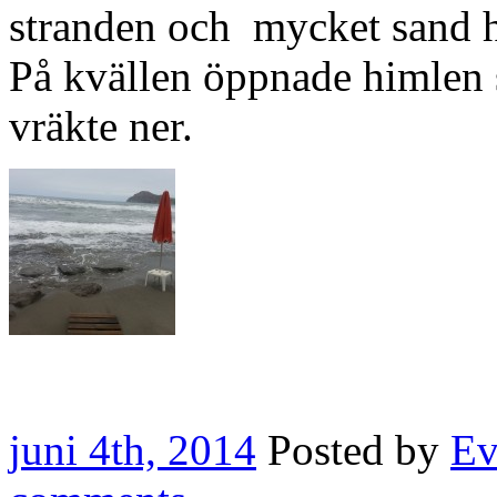
stranden och mycket sand h
På kvällen öppnade himlen s
vräkte ner.
juni 4th, 2014
Posted by
Ev