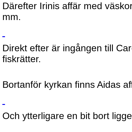
Därefter Irinis affär med väsk
mm.
Direkt efter är ingången till C
fiskrätter.
Bortanför kyrkan finns Aidas af
Och ytterligare en bit bort lig