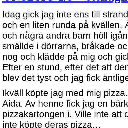
Idag gick jag inte ens till stra
och en liten runda på kvällen. 
och några andra barn höll igå
smällde i dörrarna, bråkade och
nog och klädde på mig och gick n
Efter en stund, efter det att d
blev det tyst och jag fick äntli
Ikväll köpte jag med mig pizz
Aida. Av henne fick jag en bä
pizzakartongen i. Ville inte att
inte köpte deras pizza…