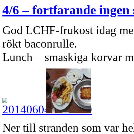
4/6 – fortfarande ingen 
God LCHF-frukost idag med
rökt baconrulle.
Lunch – smaskiga korvar 
Ner till stranden som var he