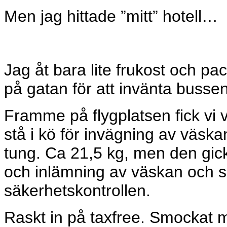
Men jag hittade ”mitt” hotell…
Jag åt bara lite frukost och pa
på gatan för att invänta bussen
Framme på flygplatsen fick vi 
stå i kö för invägning av väska
tung. Ca 21,5 kg, men den gic
och inlämning av väskan och sen
säkerhetskontrollen.
Raskt in på taxfree. Smockat m