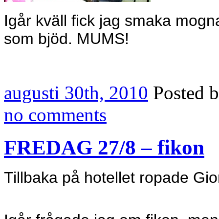
Igår kväll fick jag smaka mogna 
som bjöd. MUMS!
augusti 30th, 2010
Posted 
no comments
FREDAG 27/8 – fikon
Tillbaka på hotellet ropade Gio