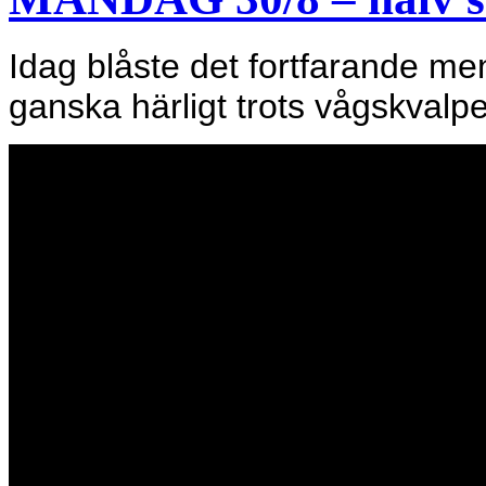
Idag blåste det fortfarande me
ganska härligt trots vågskvalpe