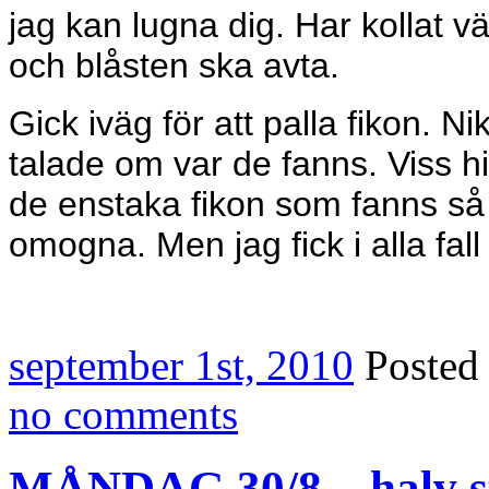
jag kan lugna dig. Har kollat vä
och blåsten ska avta.
Gick iväg för att palla fikon. 
talade om var de fanns. Viss hi
de enstaka fikon som fanns s
omogna. Men jag fick i alla fal
september 1st, 2010
Posted
no comments
MÅNDAG 30/8 – halv s