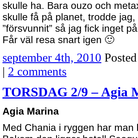
skulle ha. Bara ouzo och meta
skulle få på planet, trodde ja
”försvunnit” så jag fick inget p
Får väl resa snart igen 🙂
september 4th, 2010
Poste
|
2 comments
TORSDAG 2/9 – Agia 
Agia Marina
Med Chania i ryggen har man b