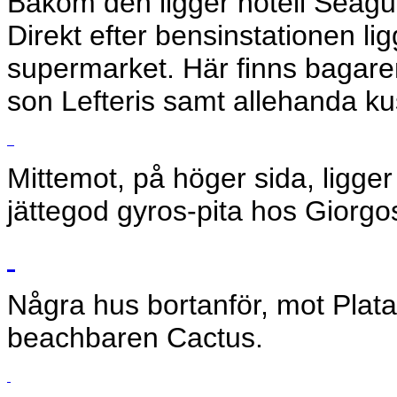
Bakom den ligger hotell Seagul
Direkt efter bensinstationen lig
supermarket. Här finns bagare
son Lefteris samt allehanda ku
Mittemot, på höger sida, ligge
jättegod gyros-pita hos Giorgo
Några hus bortanför, mot Plata
beachbaren Cactus.