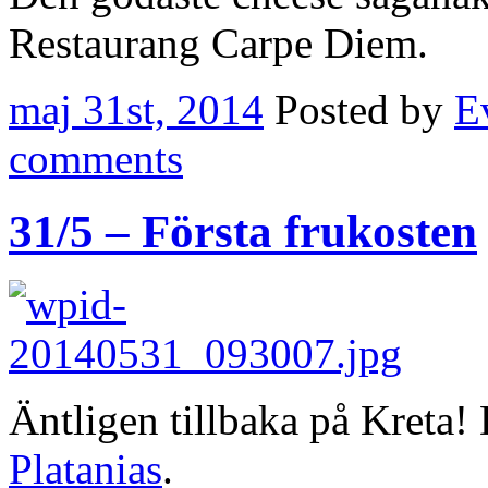
Restaurang Carpe Diem.
maj 31st, 2014
Posted by
E
comments
31/5 – Första frukosten
Äntligen tillbaka på Kreta
Platanias
.