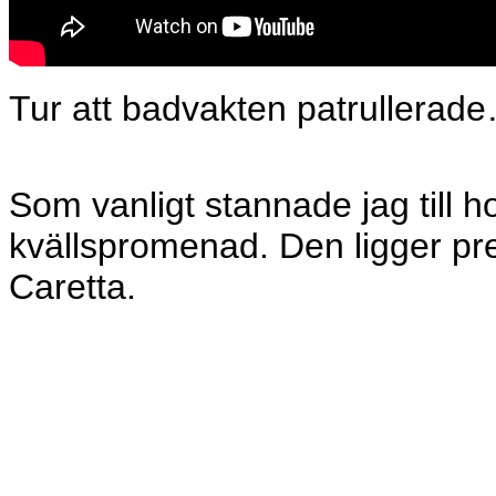
Tur att badvakten patrullerad
Som vanligt stannade jag till hos
kvällspromenad. Den ligger prec
Caretta.