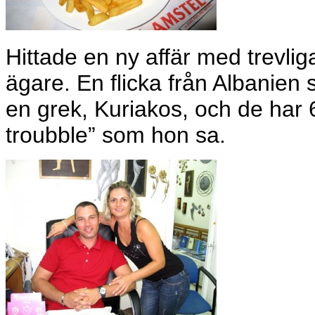
Hittade en ny affär med trevliga
ägare. En flicka från Albanien 
en grek, Kuriakos, och de har 6-
troubble” som hon sa.