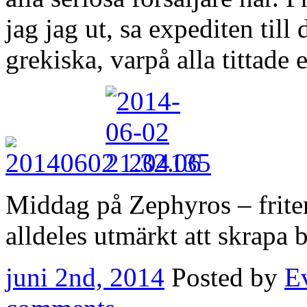
jag jag ut, sa expediten til
grekiska, varpå alla tittade 
Middag på Zephyros – friter
alldeles utmärkt att skrapa 
juni 2nd, 2014
Posted by
E