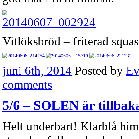
Vitlöksbröd – friterad squas
juni 6th, 2014
Posted by
Ev
comments
5/6 – SOLEN är tillbak
Helt underbart! Klarblå him