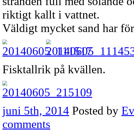
stranden full med solande 
riktigt kallt i vattnet.
Väldigt mycket sand har för
Fisktallrik på kvällen.
juni 5th, 2014
Posted by
Ev
comments