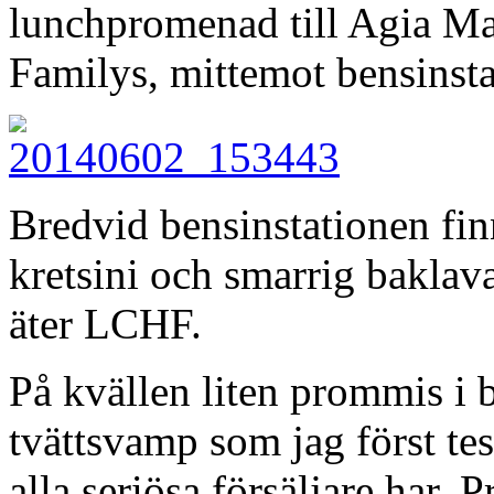
lunchpromenad till Agia Ma
Familys, mittemot bensinsta
Bredvid bensinstationen fin
kretsini och smarrig baklav
äter LCHF.
På kvällen liten prommis i 
tvättsvamp som jag först te
alla seriösa försäljare har. 