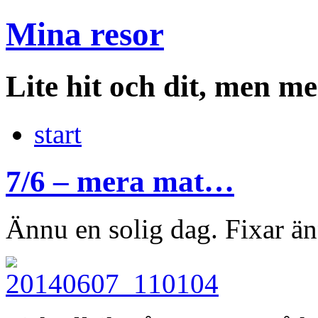
Mina resor
Lite hit och dit, men me
start
7/6 – mera mat…
Ännu en solig dag. Fixar än