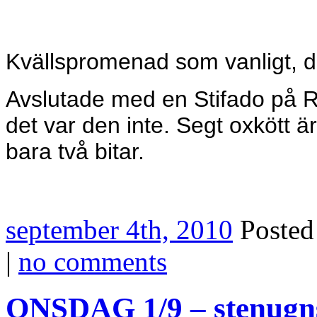
Kvällspromenad som vanligt, den
Avslutade med en Stifado på 
det var den inte. Segt oxkött är
bara två bitar.
september 4th, 2010
Poste
|
no comments
ONSDAG 1/9 – stenugn