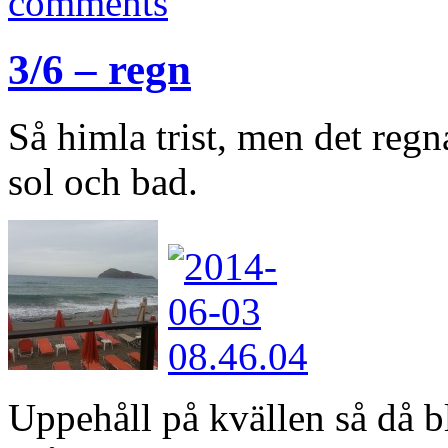
comments
3/6 – regn
Så himla trist, men det reg
sol och bad.
Uppehåll på kvällen så då b