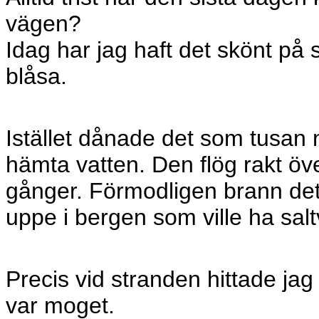
vägen?
Idag har jag haft det skönt på 
blåsa.
Istället dånade det som tusan 
hämta vatten. Den flög rakt ö
gånger. Förmodligen brann det
uppe i bergen som ville ha salt
Precis vid stranden hittade jag
var moget.