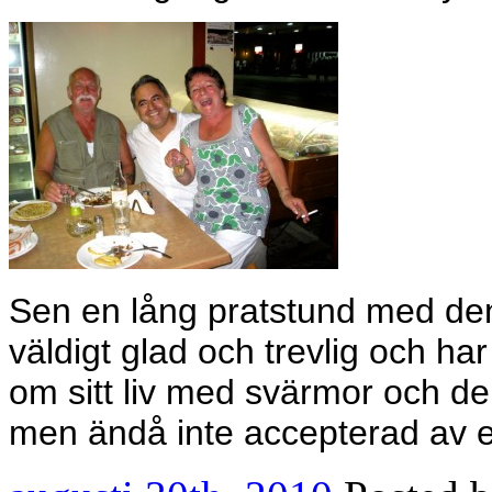
Sen en lång pratstund med den
väldigt glad och trevlig och h
om sitt liv med svärmor och den
men ändå inte accepterad av e