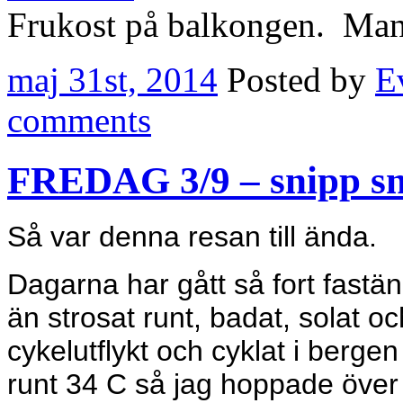
Frukost på balkongen. Man s
maj 31st, 2014
Posted by
E
comments
FREDAG 3/9 – snipp s
Så var denna resan till ända.
Dagarna har gått så fort fastän
än strosat runt, badat, solat oc
cykelutflykt och cyklat i berge
runt 34 C så jag hoppade över 