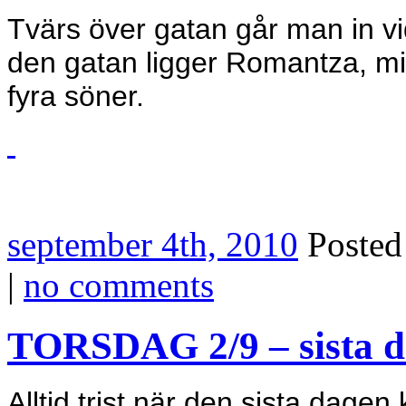
Tvärs över gatan går man in vid
den gatan ligger Romantza, mit
fyra söner.
september 4th, 2010
Poste
|
no comments
TORSDAG 2/9 – sista 
Alltid trist när den sista dage