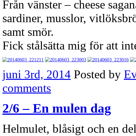
Från vänster – cheese sagana
sardiner, musslor, vitlöksbr
samt smör.
Fick stålsätta mig för att int
juni 3rd, 2014
Posted by
E
comments
2/6 – En mulen dag
Helmulet, blåsigt och en del