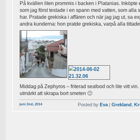
På kvällen liten prommis i backen i Platanias. Inköpte
som jag först testade i en spann med vatten, som alla s
har. Pratade grekiska i affären och när jag jag ut, sa ex
andra kunderna: hon pratde grekiska, varpå alla tittade
Middag på Zephyros – friterad seafood och lite vitt vin.
utmärkt att skrapa bort smeten 🙂
juni 2nd, 2014
Posted by
Eva
|
Grekland
,
Kr