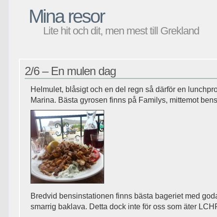
Mina resor
Lite hit och dit, men mest till Grekland
2/6 – En mulen dag
Helmulet, blåsigt och en del regn så därför en lunchpr
Marina. Bästa gyrosen finns på Familys, mittemot bens
Bredvid bensinstationen finns bästa bageriet med goda
smarrig baklava. Detta dock inte för oss som äter LCH